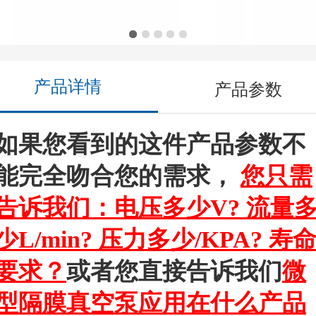
产品详情
产品参数
如果您看到的这件产品参数不
能完全吻合您的需求，
您只需
告诉我们：电压多少V? 流量
少L/min? 压力多少/KPA? 寿
要求？
或者您直接告诉我们
微
型隔膜真空泵应用在什么产品