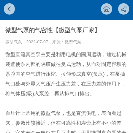
微型气泵的气密性【微型气泵厂家】
微型气泵
2022-07-07
来源：微型气泵
微型直流真空泵主要是利用电机的圆周运动，通过机械
装置使泵内部的隔膜做往复式运动，从而对固定容积的
泵腔内的空气进行压缩、拉伸形成真空(负压)，在泵抽
气口处与外界大气压产生压力差，在压力差的作用下，
将气体压(吸)入泵腔，再从排气口排出。
血压计上常用的微型气泵，也是直流供电，表面看起
来，参数比较接近，但在可靠性和寿命上有不小的差
距。它的寿命一般就在几百小时，无刷微型真空泵的寿